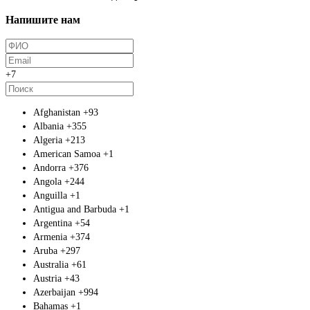
Напишите нам
+7
Afghanistan
+93
Albania
+355
Algeria
+213
American Samoa
+1
Andorra
+376
Angola
+244
Anguilla
+1
Antigua and Barbuda
+1
Argentina
+54
Armenia
+374
Aruba
+297
Australia
+61
Austria
+43
Azerbaijan
+994
Bahamas
+1