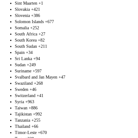
Sint Maarten
+1
Slovakia
+421
Slovenia
+386
Solomon Islands
+677
Somalia
+252
South Africa
+27
South Korea
+82
South Sudan
+211
Spain
+34
Sri Lanka
+94
Sudan
+249
Suriname
+597
Svalbard and Jan Mayen
+47
Swaziland
+268
Sweden
+46
Switzerland
+41
Syria
+963
Taiwan
+886
Tajikistan
+992
Tanzania
+255
Thailand
+66
Timor-Leste
+670