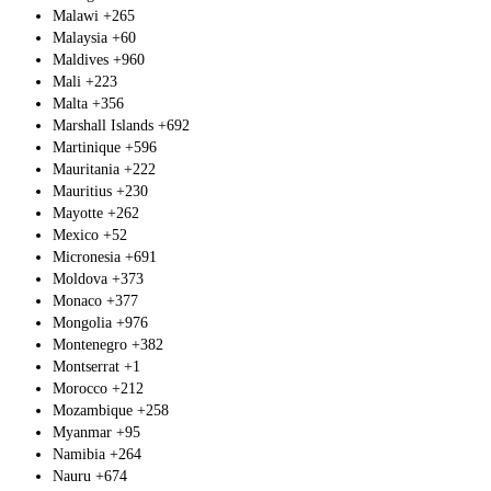
Malawi
+265
Malaysia
+60
Maldives
+960
Mali
+223
Malta
+356
Marshall Islands
+692
Martinique
+596
Mauritania
+222
Mauritius
+230
Mayotte
+262
Mexico
+52
Micronesia
+691
Moldova
+373
Monaco
+377
Mongolia
+976
Montenegro
+382
Montserrat
+1
Morocco
+212
Mozambique
+258
Myanmar
+95
Namibia
+264
Nauru
+674