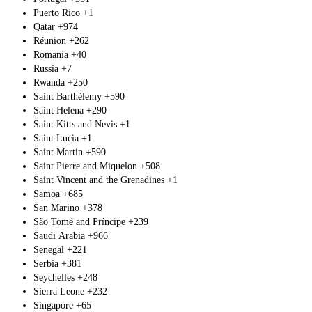
Puerto Rico
+1
Qatar
+974
Réunion
+262
Romania
+40
Russia
+7
Rwanda
+250
Saint Barthélemy
+590
Saint Helena
+290
Saint Kitts and Nevis
+1
Saint Lucia
+1
Saint Martin
+590
Saint Pierre and Miquelon
+508
Saint Vincent and the Grenadines
+1
Samoa
+685
San Marino
+378
São Tomé and Príncipe
+239
Saudi Arabia
+966
Senegal
+221
Serbia
+381
Seychelles
+248
Sierra Leone
+232
Singapore
+65