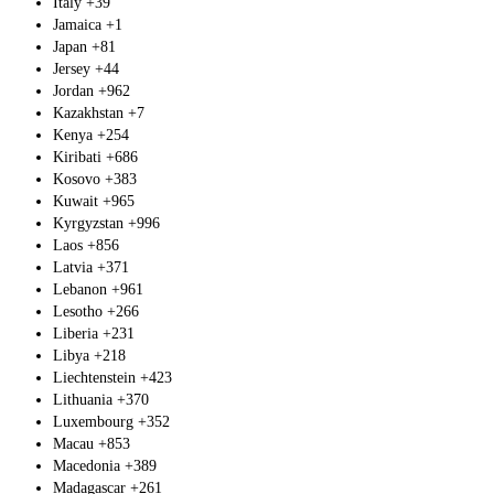
Italy
+39
Jamaica
+1
Japan
+81
Jersey
+44
Jordan
+962
Kazakhstan
+7
Kenya
+254
Kiribati
+686
Kosovo
+383
Kuwait
+965
Kyrgyzstan
+996
Laos
+856
Latvia
+371
Lebanon
+961
Lesotho
+266
Liberia
+231
Libya
+218
Liechtenstein
+423
Lithuania
+370
Luxembourg
+352
Macau
+853
Macedonia
+389
Madagascar
+261