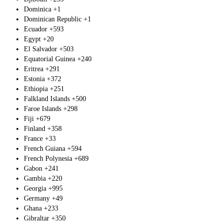
Dominica
+1
Dominican Republic
+1
Ecuador
+593
Egypt
+20
El Salvador
+503
Equatorial Guinea
+240
Eritrea
+291
Estonia
+372
Ethiopia
+251
Falkland Islands
+500
Faroe Islands
+298
Fiji
+679
Finland
+358
France
+33
French Guiana
+594
French Polynesia
+689
Gabon
+241
Gambia
+220
Georgia
+995
Germany
+49
Ghana
+233
Gibraltar
+350