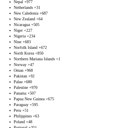
Nepal
+977
Netherlands
+31
New Caledonia
+687
New Zealand
+64
Nicaragua
+505
Niger
+227
Nigeria
+234
Niue
+683
Norfolk Island
+672
North Korea
+850
Northern Mariana Islands
+1
Norway
+47
Oman
+968
Pakistan
+92
Palau
+680
Palestine
+970
Panama
+507
Papua New Guinea
+675
Paraguay
+595
Peru
+51
Philippines
+63
Poland
+48
Portugal
+351