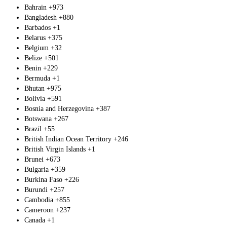
Bahrain
+973
Bangladesh
+880
Barbados
+1
Belarus
+375
Belgium
+32
Belize
+501
Benin
+229
Bermuda
+1
Bhutan
+975
Bolivia
+591
Bosnia and Herzegovina
+387
Botswana
+267
Brazil
+55
British Indian Ocean Territory
+246
British Virgin Islands
+1
Brunei
+673
Bulgaria
+359
Burkina Faso
+226
Burundi
+257
Cambodia
+855
Cameroon
+237
Canada
+1