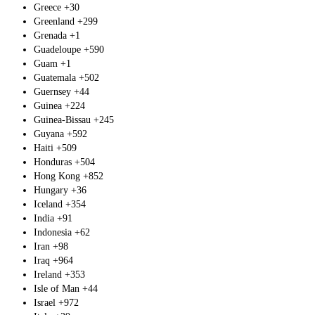
Greece
+30
Greenland
+299
Grenada
+1
Guadeloupe
+590
Guam
+1
Guatemala
+502
Guernsey
+44
Guinea
+224
Guinea-Bissau
+245
Guyana
+592
Haiti
+509
Honduras
+504
Hong Kong
+852
Hungary
+36
Iceland
+354
India
+91
Indonesia
+62
Iran
+98
Iraq
+964
Ireland
+353
Isle of Man
+44
Israel
+972