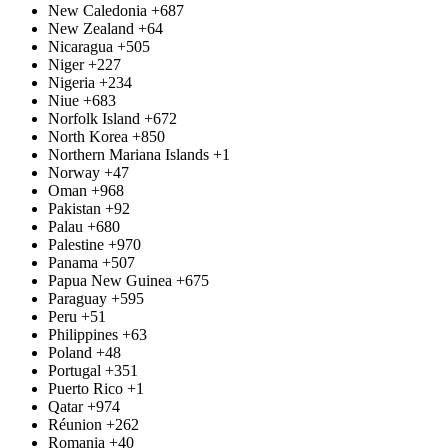
New Caledonia
+687
New Zealand
+64
Nicaragua
+505
Niger
+227
Nigeria
+234
Niue
+683
Norfolk Island
+672
North Korea
+850
Northern Mariana Islands
+1
Norway
+47
Oman
+968
Pakistan
+92
Palau
+680
Palestine
+970
Panama
+507
Papua New Guinea
+675
Paraguay
+595
Peru
+51
Philippines
+63
Poland
+48
Portugal
+351
Puerto Rico
+1
Qatar
+974
Réunion
+262
Romania
+40