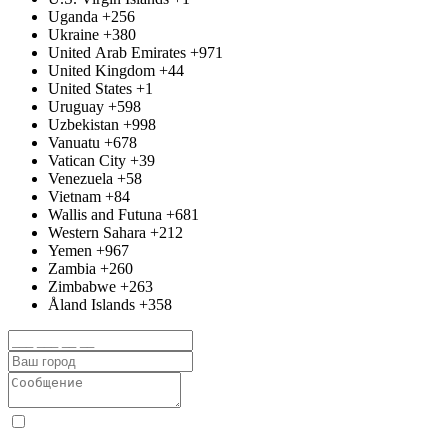
Uganda
+256
Ukraine
+380
United Arab Emirates
+971
United Kingdom
+44
United States
+1
Uruguay
+598
Uzbekistan
+998
Vanuatu
+678
Vatican City
+39
Venezuela
+58
Vietnam
+84
Wallis and Futuna
+681
Western Sahara
+212
Yemen
+967
Zambia
+260
Zimbabwe
+263
Åland Islands
+358