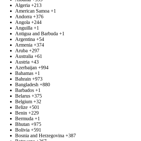
Algeria
+213
American Samoa
+1
Andorra
+376
Angola
+244
Anguilla
+1
Antigua and Barbuda
+1
Argentina
+54
Armenia
+374
Aruba
+297
Australia
+61
Austria
+43
Azerbaijan
+994
Bahamas
+1
Bahrain
+973
Bangladesh
+880
Barbados
+1
Belarus
+375
Belgium
+32
Belize
+501
Benin
+229
Bermuda
+1
Bhutan
+975
Bolivia
+591
Bosnia and Herzegovina
+387