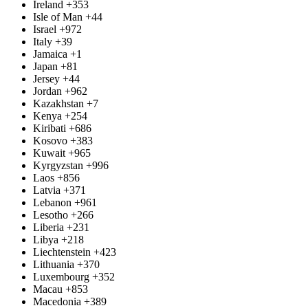
Ireland
+353
Isle of Man
+44
Israel
+972
Italy
+39
Jamaica
+1
Japan
+81
Jersey
+44
Jordan
+962
Kazakhstan
+7
Kenya
+254
Kiribati
+686
Kosovo
+383
Kuwait
+965
Kyrgyzstan
+996
Laos
+856
Latvia
+371
Lebanon
+961
Lesotho
+266
Liberia
+231
Libya
+218
Liechtenstein
+423
Lithuania
+370
Luxembourg
+352
Macau
+853
Macedonia
+389