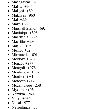
Madagascar
+261
Malawi
+265
Malaysia
+60
Maldives
+960
Mali
+223
Malta
+356
Marshall Islands
+692
Martinique
+596
Mauritania
+222
Mauritius
+230
Mayotte
+262
Mexico
+52
Micronesia
+691
Moldova
+373
Monaco
+377
Mongolia
+976
Montenegro
+382
Montserrat
+1
Morocco
+212
Mozambique
+258
Myanmar
+95
Namibia
+264
Nauru
+674
Nepal
+977
Netherlands
+31