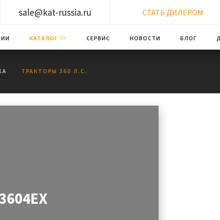
sale@kat-russia.ru
СТАТЬ ДИЛЕРОМ
НИИ
КАТАЛОГ
СЕРВИС
НОВОСТИ
БЛОГ
КА
ТРАКТОРЫ 360 Л.С.
3604EX