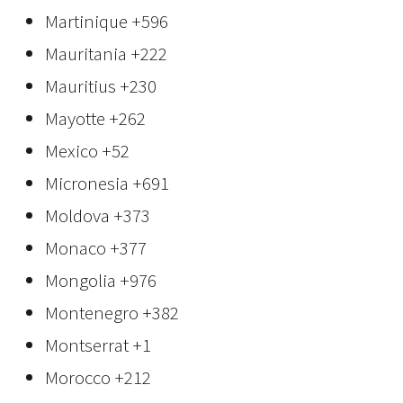
Martinique
+596
Mauritania
+222
Mauritius
+230
Mayotte
+262
Mexico
+52
Micronesia
+691
Moldova
+373
Monaco
+377
Mongolia
+976
Montenegro
+382
Montserrat
+1
Morocco
+212