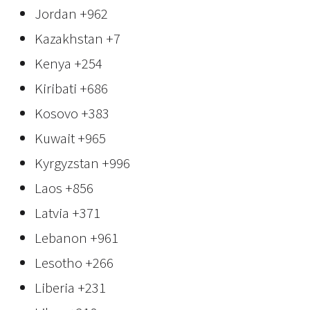
Jordan
+962
Kazakhstan
+7
Kenya
+254
Kiribati
+686
Kosovo
+383
Kuwait
+965
Kyrgyzstan
+996
Laos
+856
Latvia
+371
Lebanon
+961
Lesotho
+266
Liberia
+231