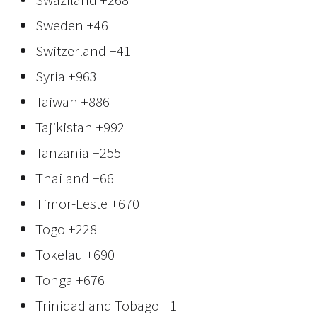
Sweden
+46
Switzerland
+41
Syria
+963
Taiwan
+886
Tajikistan
+992
Tanzania
+255
Thailand
+66
Timor-Leste
+670
Togo
+228
Tokelau
+690
Tonga
+676
Trinidad and Tobago
+1