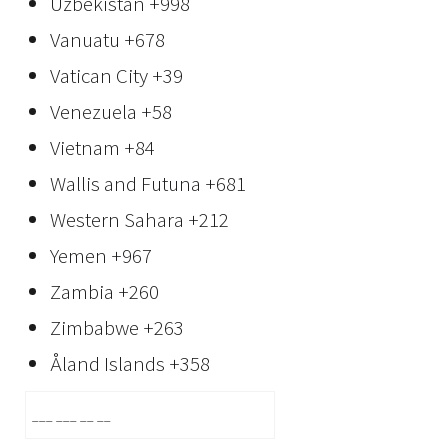
Uzbekistan
+998
Vanuatu
+678
Vatican City
+39
Venezuela
+58
Vietnam
+84
Wallis and Futuna
+681
Western Sahara
+212
Yemen
+967
Zambia
+260
Zimbabwe
+263
Åland Islands
+358