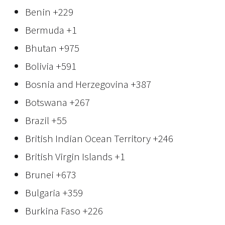
Benin
+229
Bermuda
+1
Bhutan
+975
Bolivia
+591
Bosnia and Herzegovina
+387
Botswana
+267
Brazil
+55
British Indian Ocean Territory
+246
British Virgin Islands
+1
Brunei
+673
Bulgaria
+359
Burkina Faso
+226