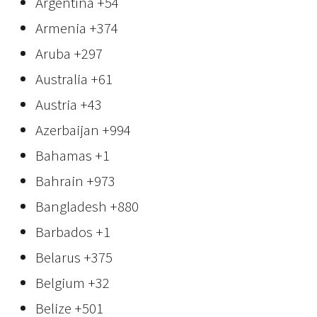
Argentina
+54
Armenia
+374
Aruba
+297
Australia
+61
Austria
+43
Azerbaijan
+994
Bahamas
+1
Bahrain
+973
Bangladesh
+880
Barbados
+1
Belarus
+375
Belgium
+32
Belize
+501