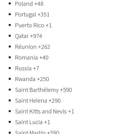
Poland
+48
Portugal
+351
Puerto Rico
+1
Qatar
+974
Réunion
+262
Romania
+40
Russia
+7
Rwanda
+250
Saint Barthélemy
+590
Saint Helena
+290
Saint Kitts and Nevis
+1
Saint Lucia
+1
Saint Martin
+590