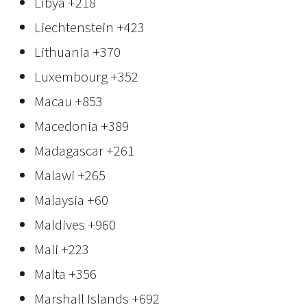
Libya
+218
Liechtenstein
+423
Lithuania
+370
Luxembourg
+352
Macau
+853
Macedonia
+389
Madagascar
+261
Malawi
+265
Malaysia
+60
Maldives
+960
Mali
+223
Malta
+356
Marshall Islands
+692