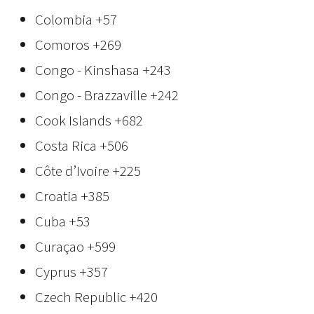
Colombia
+57
Comoros
+269
Congo - Kinshasa
+243
Congo - Brazzaville
+242
Cook Islands
+682
Costa Rica
+506
Côte d’Ivoire
+225
Croatia
+385
Cuba
+53
Curaçao
+599
Cyprus
+357
Czech Republic
+420