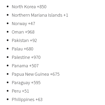
North Korea
+850
Northern Mariana Islands
+1
Norway
+47
Oman
+968
Pakistan
+92
Palau
+680
Palestine
+970
Panama
+507
Papua New Guinea
+675
Paraguay
+595
Peru
+51
Philippines
+63