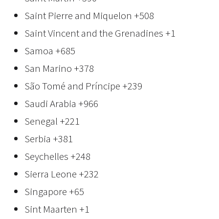
Saint Pierre and Miquelon
+508
Saint Vincent and the Grenadines
+1
Samoa
+685
San Marino
+378
São Tomé and Príncipe
+239
Saudi Arabia
+966
Senegal
+221
Serbia
+381
Seychelles
+248
Sierra Leone
+232
Singapore
+65
Sint Maarten
+1