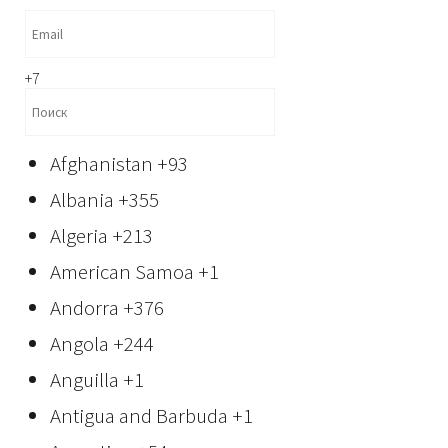
+7
Afghanistan
+93
Albania
+355
Algeria
+213
American Samoa
+1
Andorra
+376
Angola
+244
Anguilla
+1
Antigua and Barbuda
+1