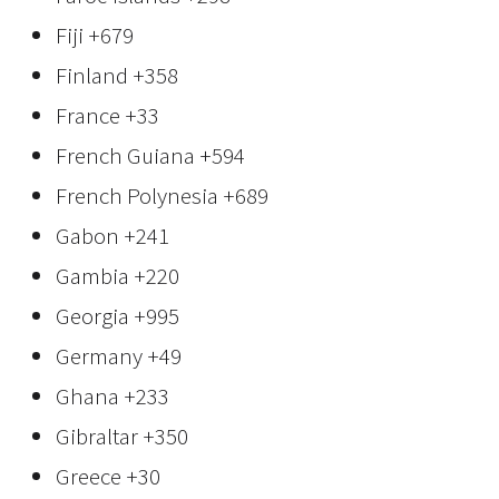
Fiji
+679
Finland
+358
France
+33
French Guiana
+594
French Polynesia
+689
Gabon
+241
Gambia
+220
Georgia
+995
Germany
+49
Ghana
+233
Gibraltar
+350
Greece
+30