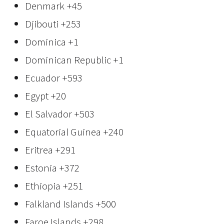
Denmark
+45
Djibouti
+253
Dominica
+1
Dominican Republic
+1
Ecuador
+593
Egypt
+20
El Salvador
+503
Equatorial Guinea
+240
Eritrea
+291
Estonia
+372
Ethiopia
+251
Falkland Islands
+500
Faroe Islands
+298