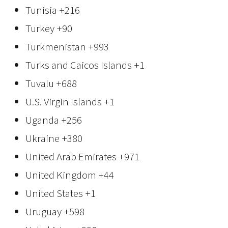
Tunisia
+216
Turkey
+90
Turkmenistan
+993
Turks and Caicos Islands
+1
Tuvalu
+688
U.S. Virgin Islands
+1
Uganda
+256
Ukraine
+380
United Arab Emirates
+971
United Kingdom
+44
United States
+1
Uruguay
+598