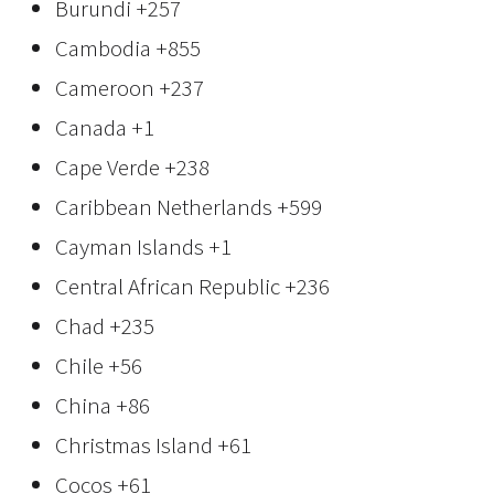
Burundi
+257
Cambodia
+855
Cameroon
+237
Canada
+1
Cape Verde
+238
Caribbean Netherlands
+599
Cayman Islands
+1
Central African Republic
+236
Chad
+235
Chile
+56
China
+86
Christmas Island
+61
Cocos
+61