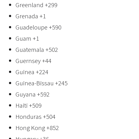
Greenland
+299
Grenada
+1
Guadeloupe
+590
Guam
+1
Guatemala
+502
Guernsey
+44
Guinea
+224
Guinea-Bissau
+245
Guyana
+592
Haiti
+509
Honduras
+504
Hong Kong
+852
Hungary
+36