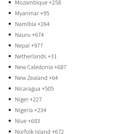
Mozambique
+258
Myanmar
+95
Namibia
+264
Nauru
+674
Nepal
+977
Netherlands
+31
New Caledonia
+687
New Zealand
+64
Nicaragua
+505
Niger
+227
Nigeria
+234
Niue
+683
Norfolk Island
+672