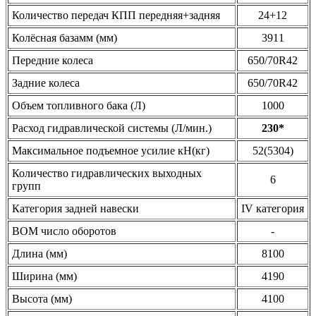
Количество передач КПП передняя+задняя
24+12
Колёсная базамм (мм)
3911
Передние колеса
650/70R42
Задние колеса
650/70R42
Объем топливного бака (Л)
1000
Расход гидравлической системы (Л/мин.)
230*
Максимальное подъемное усилие кН(кг)
52(5304)
Количество гидравлических выходных
6
групп
Категория задней навески
IV категория
ВОМ число оборотов
-
Длина (мм)
8100
Ширина (мм)
4190
Высота (мм)
4100