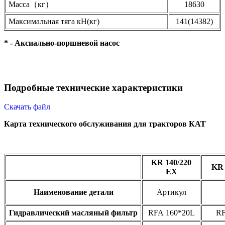
Масса（кг）
18630
Максимальная тяга кН(кг)
141(14382)
* - Аксиально-поршневой насос
Подробные технические характеристики
Скачать файл
Карта технического обслуживания для тракторов КАТ
KR 140/220
KR 
EX
Наименование детали
Артикул
Гидравлический масляный фильтр
RFA 160*20L
RF