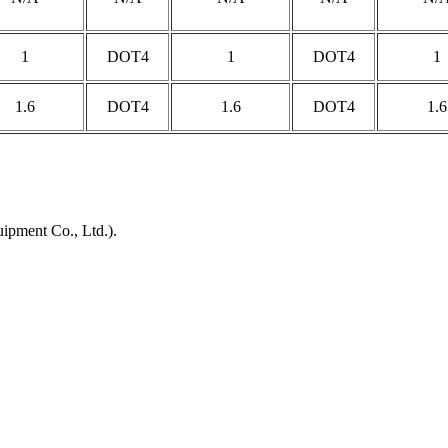
1
DOT4
1
DOT4
1
1.6
DOT4
1.6
DOT4
1.6
ment Co., Ltd.).