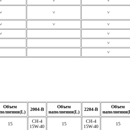
˅
˅
˅
˅
˅
˅
˅
˅
˅
˅
˅
˅
˅
Объем
Объем
Объем
2004-B
2204-B
полнения(L)
наполнения(L)
наполнения(
CH-4
CH-4
15
15
15
15W-40
15W-40