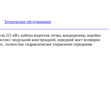
Техническое обслуживание
 221 кВт, кабина водителя, печка, кондиционер, коробка
миссия с модульной конструкцией, передний мост всемирно
мин., полностью гидравлическое управление передними