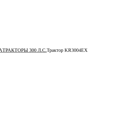
А
ТРАКТОРЫ 300 Л.С.
Трактор KR3004EX