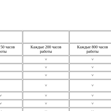
50 часов
Каждые 200 часов
Каждые 800 часов
боты
работы
работы
˅
˅
˅
˅
˅
˅
˅
˅
˅
˅
˅
˅
˅
˅