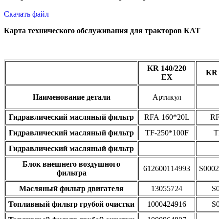
Скачать файл
Карта технического обслуживания для тракторов КАТ
KR 140/220
KR 
EX
Наименование детали
Артикул
Гидравлический масляный фильтр
RFA 160*20L
RF
Гидравлический масляный фильтр
TF-250*100F
T
Гидравлический масляный фильтр
Блок внешнего воздушного
612600114993
S0002
фильтра
Масляный фильтр двигателя
13055724
S
Топливный фильтр грубой очистки
1000424916
S