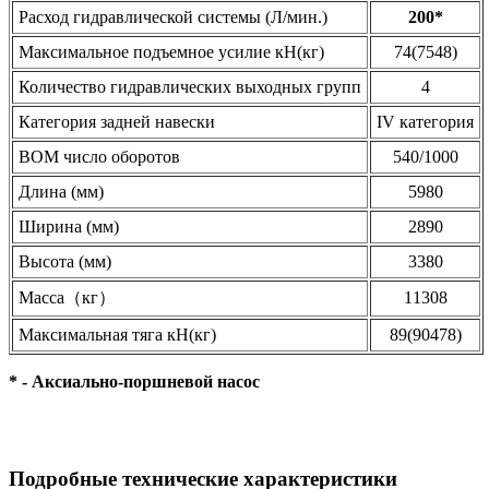
Расход гидравлической системы (Л/мин.)
200*
Максимальное подъемное усилие кН(кг)
74(7548)
Количество гидравлических выходных групп
4
Категория задней навески
IV категория
ВОМ число оборотов
540/1000
Длина (мм)
5980
Ширина (мм)
2890
Высота (мм)
3380
Масса（кг）
11308
Максимальная тяга кН(кг)
89(90478)
* - Аксиально-поршневой насос
Подробные технические характеристики