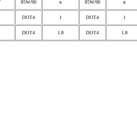
85W/90
в
85W/90
в
DOT4
1
DOT4
1
DOT4
1.8
DOT4
1.8