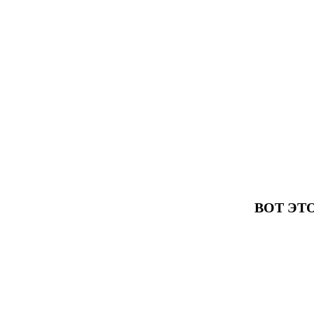
ВОТ ЭТ