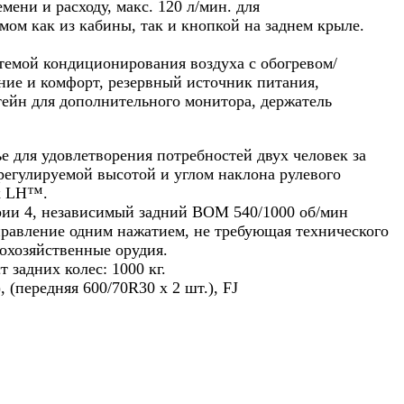
ени и расходу, макс. 120 л/мин. для
ом как из кабины, так и кнопкой на заднем крыле.
стемой кондиционирования воздуха с обогревом/
ние и комфорт, резервный источник питания,
ейн для дополнительного монитора, держатель
е для удовлетворения потребностей двух человек за
 регулируемой высотой и углом наклона рулевого
ик LH™.
рии 4, независимый задний ВОМ 540/1000 об/мин
равление одним нажатием, не требующая технического
охозяйственные орудия.
т задних колес: 1000 кг.
, (передняя 600/70R30 x 2 шт.), FJ