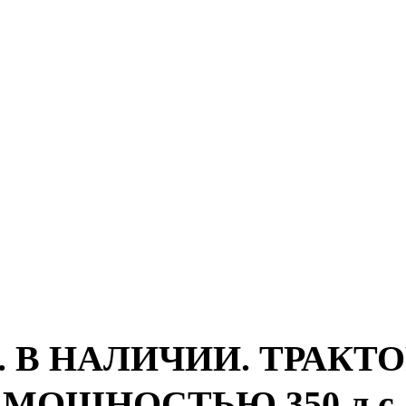
. В НАЛИЧИИ. ТРАКТОР
МОЩНОСТЬЮ 350 л.с.