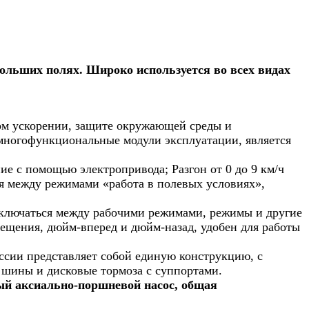
ольших полях. Широко используется во всех видах
вом ускорении, защите окружающей среды и
 многофункциональные модули эксплуатации, является
ие с помощью электропривода; Разгон от 0 до 9 км/ч
ся между режимами «работа в полевых условиях»,
ключаться между рабочими режимами, режимы и другие
щения, дюйм-вперед и дюйм-назад, удобен для работы
сии представляет собой единую конструкцию, с
шины и дисковые тормоза с суппортами.
ый аксиально-поршневой насос, общая