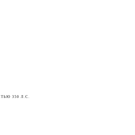
ТЬЮ 350 Л.С.