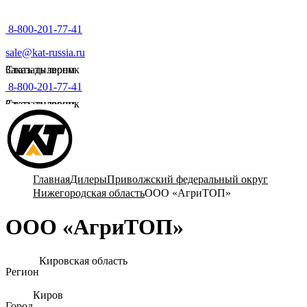
8-800-201-77-41
sale@kat-russia.ru
Стать дилером
Заказать звонок
8-800-201-77-41
Стать дилером
Заказать звонок
Главная
Дилеры
Приволжский федеральный округ
Нижегородская область
ООО «АгриТОП»
ООО «АгриТОП»
Кировская область
Регион
Киров
Город