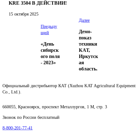
KRE 3504 В ДЕЙСТВИИ!
15 октября 2025
Далее
Предыду
Демо-
щий
показ
«День
техники
сибирск
КАТ,
ого поля
Иркутск
- 2023»
ая
область.
Официальный дистрибьютор КАТ (Xuzhou KAT Agricultural Equipment
Co., Ltd.).
660055, Красноярск, проспект Металлургов, 1 М, стр. 3
Звонок по России бесплатный
8-800-201-77-41