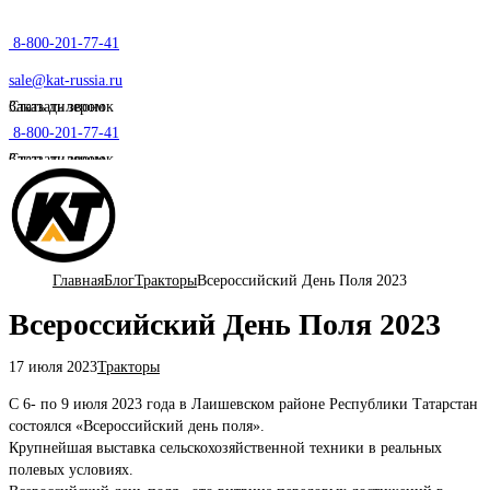
8-800-201-77-41
sale@kat-russia.ru
Стать дилером
Заказать звонок
8-800-201-77-41
Стать дилером
Заказать звонок
Главная
Блог
Тракторы
Всероссийский День Поля 2023
Всероссийский День Поля 2023
17 июля 2023
Тракторы
С 6- по 9 июля 2023 года в Лаишевском районе Республики Татарстан
состоялся «Всероссийский день поля».
Крупнейшая выставка сельскохозяйственной техники в реальных
полевых условиях.