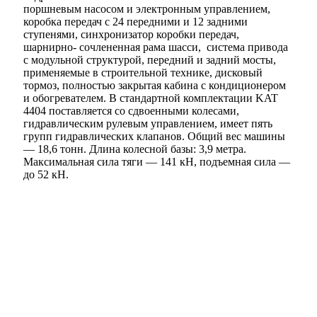
поршневым насосом и электронным управлением,
коробка передач с 24 передними и 12 задними
ступенями, синхронизатор коробки передач,
шарнирно- сочлененная рама шасси, система привода
с модульной структурой, передний и задний мосты,
применяемые в строительной технике, дисковый
тормоз, полностью закрытая кабина с кондиционером
и обогревателем. В стандартной комплектации KAT
4404 поставляется со сдвоенными колесами,
гидравлическим рулевым управлением, имеет пять
групп гидравлических клапанов. Общий вес машины
— 18,6 тонн. Длина колесной базы: 3,9 метра.
Максимальная сила тяги — 141 кН, подъемная сила —
до 52 кН.