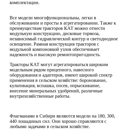
комплектации.
Все модели многофункциональны, легки в
обслуживании и просты в агрегатировании. Также к
преимуществам тракторов КАТ можно отнести
модульную конструкцию, дисковые тормоза,
независимый гидравлический контур и светодиодное
освещение. Рамная конструкция тракторов с
модульной компоновкой узлов обеспечивает
надежность и высокую ремонтопригодность.
Тракторы КАТ могут агрегатироваться широким
модельным рядом прицепного, навесного
оборудования и адаптеров, имеют широкий спектр
применения в сельском хозяйстве: боронование,
культивация, вспашка, посев, опрыскивание,
внесение минеральных удобрений, различные
внутрихозяйственные работы.
Флагманами в Сибири являются модели на 180, 300,
440 лошадиных сил. Они хорошо справляются с
любыми задачами в сельском хозяйстве.