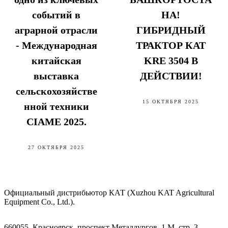
событий в
НА!
аграрной отрасли
ГИБРИДНЫЙ
- Международная
ТРАКТОР КАТ
китайская
KRE 3504 В
выставка
ДЕЙСТВИИ!
сельскохозяйстве
15 ОКТЯБРЯ 2025
нной техники
CIAME 2025.
27 ОКТЯБРЯ 2025
Официальный дистрибьютор КАТ (Xuzhou KAT Agricultural
Equipment Co., Ltd.).
660055, Красноярск, проспект Металлургов, 1 М, стр. 3