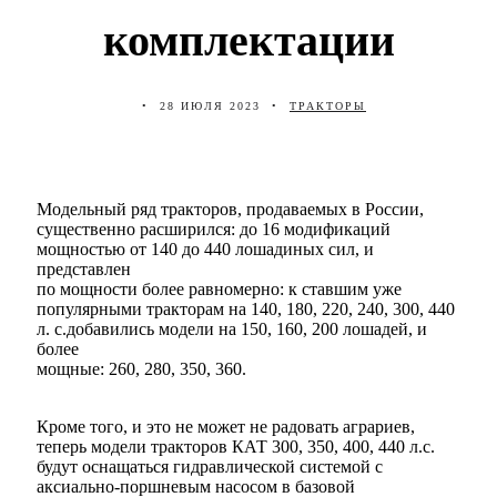
комплектации
28 ИЮЛЯ 2023
ТРАКТОРЫ
Модельный ряд тракторов, продаваемых в России,
существенно расширился: до 16 модификаций
мощностью от 140 до 440 лошадиных сил, и
представлен
по мощности более равномерно: к ставшим уже
популярными тракторам на 140, 180, 220, 240, 300, 440
л. с.добавились модели на 150, 160, 200 лошадей, и
более
мощные: 260, 280, 350, 360.
Кроме того, и это не может не радовать аграриев,
теперь модели тракторов КАТ 300, 350, 400, 440 л.с.
будут оснащаться гидравлической системой с
аксиально-поршневым насосом в базовой