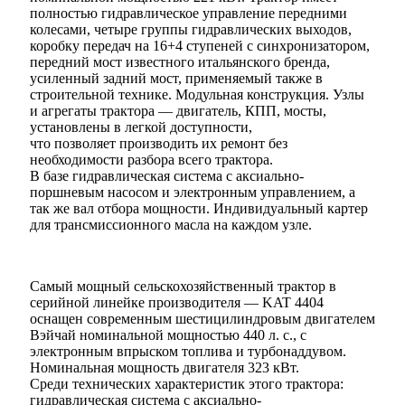
полностью гидравлическое управление передними
колесами, четыре группы гидравлических выходов,
коробку передач на 16+4 ступеней с синхронизатором,
передний мост известного итальянского бренда,
усиленный задний мост, применяемый также в
строительной технике. Модульная конструкция. Узлы
и агрегаты трактора — двигатель, КПП, мосты,
установлены в легкой доступности,
что позволяет производить их ремонт без
необходимости разбора всего трактора.
В базе гидравлическая система с аксиально-
поршневым насосом и электронным управлением, а
так же вал отбора мощности. Индивидуальный картер
для трансмиссионного масла на каждом узле.
Самый мощный сельскохозяйственный трактор в
серийной линейке производителя — KAT 4404
оснащен современным шестицилиндровым двигателем
Вэйчай номинальной мощностью 440 л. с., с
электронным впрыском топлива и турбонаддувом.
Номинальная мощность двигателя 323 кВт.
Среди технических характеристик этого трактора:
гидравлическая система с аксиально-