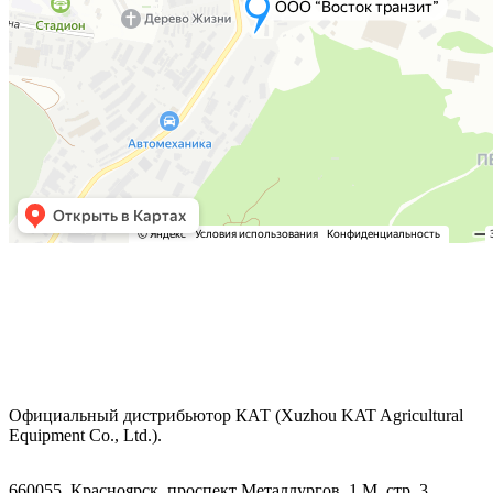
Официальный дистрибьютор КАТ (Xuzhou KAT Agricultural
Equipment Co., Ltd.).
660055, Красноярск, проспект Металлургов, 1 М, стр. 3